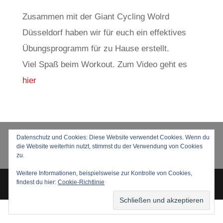
Zusammen mit der Giant Cycling Wolrd
Düsseldorf haben wir für euch ein effektives
Übungsprogramm für zu Hause erstellt.
Viel Spaß beim Workout. Zum Video geht es
hier
KONTAKT
DOWNLOADS
Datenschutz und Cookies: Diese Website verwendet Cookies. Wenn du
die Website weiterhin nutzt, stimmst du der Verwendung von Cookies
IMPRESSUM
DATENSCHUTZ
zu.
Weitere Informationen, beispielsweise zur Kontrolle von Cookies,
findest du hier:
Cookie-Richtlinie
Copyright © 2024 SNDC