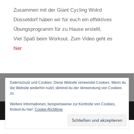
Zusammen mit der Giant Cycling Wolrd
Düsseldorf haben wir für euch ein effektives
Übungsprogramm für zu Hause erstellt.
Viel Spaß beim Workout. Zum Video geht es
hier
KONTAKT
DOWNLOADS
Datenschutz und Cookies: Diese Website verwendet Cookies. Wenn du
die Website weiterhin nutzt, stimmst du der Verwendung von Cookies
IMPRESSUM
DATENSCHUTZ
zu.
Weitere Informationen, beispielsweise zur Kontrolle von Cookies,
findest du hier:
Cookie-Richtlinie
Copyright © 2024 SNDC